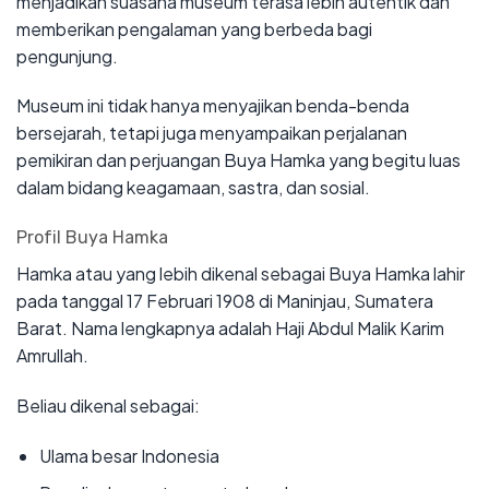
menjadikan suasana museum terasa lebih autentik dan
memberikan pengalaman yang berbeda bagi
pengunjung.
Museum ini tidak hanya menyajikan benda-benda
bersejarah, tetapi juga menyampaikan perjalanan
pemikiran dan perjuangan Buya Hamka yang begitu luas
dalam bidang keagamaan, sastra, dan sosial.
Profil Buya Hamka
Hamka atau yang lebih dikenal sebagai Buya Hamka lahir
pada tanggal 17 Februari 1908 di Maninjau, Sumatera
Barat. Nama lengkapnya adalah Haji Abdul Malik Karim
Amrullah.
Beliau dikenal sebagai:
Ulama besar Indonesia