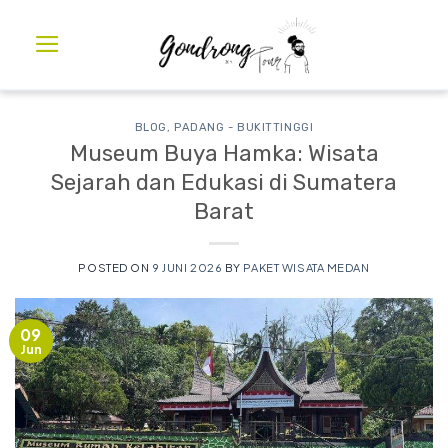
BLOG
,
PADANG - BUKITTINGGI
Museum Buya Hamka: Wisata
Sejarah dan Edukasi di Sumatera
Barat
POSTED ON
9 JUNI 2026
BY
PAKET WISATA MEDAN
09
Jun