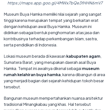
https://maps.app.goo.gl/4MWx7bQe3fHHN6mV7
Museum Buya Hamka memiliki nilai sejarah yang sangat
tinggi karena merupakan tempat yang berkaitan erat
dengan kehidupan awal Buya Hamka. Museum ini
didirikan sebagai bentuk penghormatan atas jasa dan
kontribusinya terhadap perkembangan Islam, sastra,
serta pendidikan di Indonesia.
Lokasi museum berada di kawasan
kabupaten agam
,
Sumatera Barat, yang merupakan daerah asal Buya
Hamka. Tempat ini awalnya dikenal sebagai
museum
rumah kelahiran buya hamka
, karena dibangun di area
yang menjadi bagian dari sejarah kehidupan tokoh besar
tersebut.
Bangunan museum mempertahankan nuansa arsitektur
tradisional Minangkabau yang khas. Hal tersebut