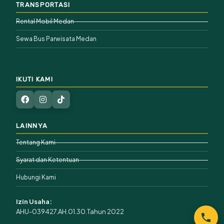
TRANSPORTASI
Rental Mobil Medan
Sewa Bus Parwisata Medan
IKUTI KAMI
LAINNYA
Tentang Kami
Syarat dan Ketentuan
Hubungi Kami
Izin Usaha:
AHU-039427.AH.01.30.Tahun 2022