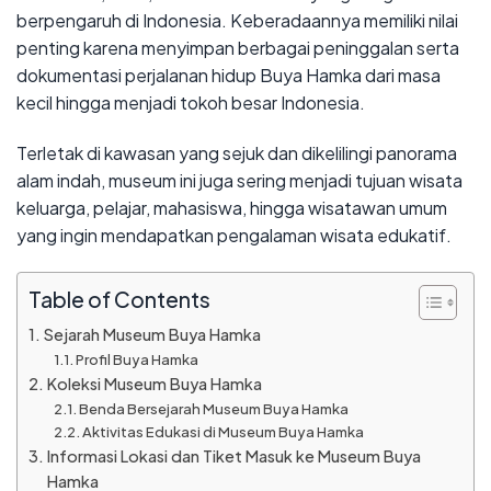
berpengaruh di Indonesia. Keberadaannya memiliki nilai
penting karena menyimpan berbagai peninggalan serta
dokumentasi perjalanan hidup Buya Hamka dari masa
kecil hingga menjadi tokoh besar Indonesia.
Terletak di kawasan yang sejuk dan dikelilingi panorama
alam indah, museum ini juga sering menjadi tujuan wisata
keluarga, pelajar, mahasiswa, hingga wisatawan umum
yang ingin mendapatkan pengalaman wisata edukatif.
Table of Contents
Sejarah Museum Buya Hamka
Profil Buya Hamka
Koleksi Museum Buya Hamka
Benda Bersejarah Museum Buya Hamka
Aktivitas Edukasi di Museum Buya Hamka
Informasi Lokasi dan Tiket Masuk ke Museum Buya
Hamka