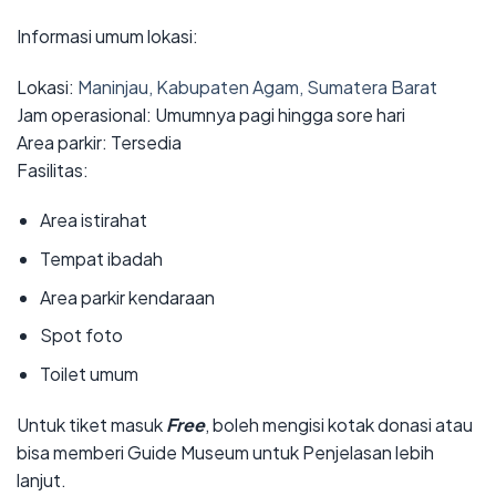
Informasi umum lokasi:
Lokasi:
Maninjau, Kabupaten Agam, Sumatera Barat
Jam operasional: Umumnya pagi hingga sore hari
Area parkir: Tersedia
Fasilitas:
Area istirahat
Tempat ibadah
Area parkir kendaraan
Spot foto
Toilet umum
Untuk tiket masuk
Free
, boleh mengisi kotak donasi atau
bisa memberi Guide Museum untuk Penjelasan lebih
lanjut.