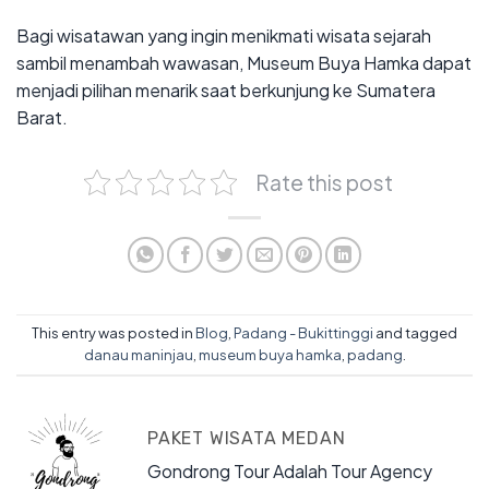
Bagi wisatawan yang ingin menikmati wisata sejarah
sambil menambah wawasan, Museum Buya Hamka dapat
menjadi pilihan menarik saat berkunjung ke Sumatera
Barat.
Rate this post
This entry was posted in
Blog
,
Padang - Bukittinggi
and tagged
danau maninjau
,
museum buya hamka
,
padang
.
PAKET WISATA MEDAN
Gondrong Tour Adalah Tour Agency