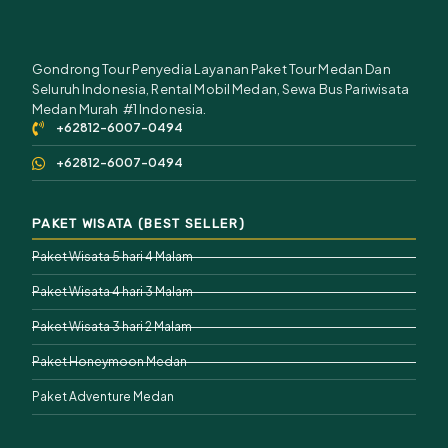
Gondrong Tour Penyedia Layanan Paket Tour Medan Dan
Seluruh Indonesia, Rental Mobil Medan, Sewa Bus Pariwisata
Medan Murah #1 Indonesia.
+62812-6007-0494
+62812-6007-0494
PAKET WISATA (BEST SELLER)
Paket Wisata 5 hari 4 Malam
Paket Wisata 4 hari 3 Malam
Paket Wisata 3 hari 2 Malam
Paket Honeymoon Medan
Paket Adventure Medan