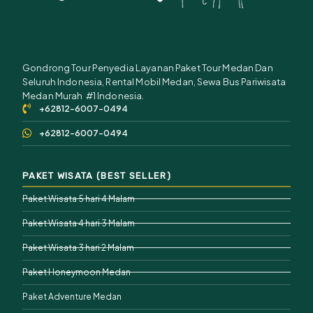
Gondrong Tour Penyedia Layanan Paket Tour Medan Dan
Seluruh Indonesia, Rental Mobil Medan, Sewa Bus Pariwisata
Medan Murah #1 Indonesia.
+62812-6007-0494
+62812-6007-0494
PAKET WISATA (BEST SELLER)
Paket Wisata 5 hari 4 Malam
Paket Wisata 4 hari 3 Malam
Paket Wisata 3 hari 2 Malam
Paket Honeymoon Medan
Paket Adventure Medan