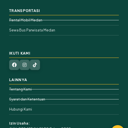
TRANSPORTASI
Rental Mobil Medan
Sewa Bus Parwisata Medan
IKUTI KAMI
LAINNYA
Tentang Kami
Syarat dan Ketentuan
Hubungi Kami
Izin Usaha: