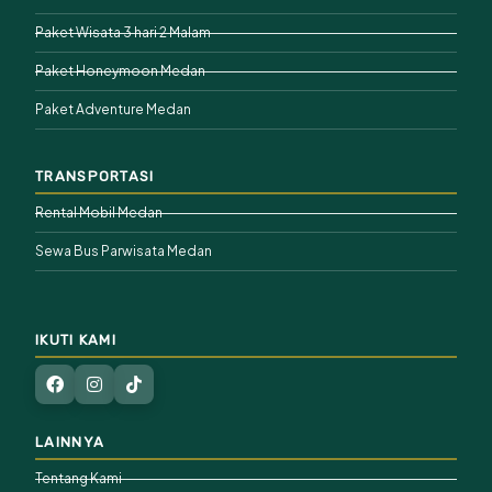
Paket Wisata 3 hari 2 Malam
Paket Honeymoon Medan
Paket Adventure Medan
TRANSPORTASI
Rental Mobil Medan
Sewa Bus Parwisata Medan
IKUTI KAMI
LAINNYA
Tentang Kami