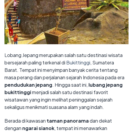
Lobang Jepang merupakan salah satu destinasi wisata
bersejarah paling terkenal di
Bukittinggi
, Sumatera
Barat. Tempat ini menyimpan banyak cerita tentang
masa perang dan perjalanan sejarah Indonesia pada era
pendudukan jepang
. Hingga saat ini,
lubang jepang
bukittinggi
menjadi salah satu destinasi favorit
wisatawan yang ingin melihat peninggalan sejarah
sekaligus menikmati suasana alam yang indah.
Berada di kawasan
taman panorama
dan dekat
dengan
ngarai sianok
, tempat ini menawarkan