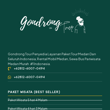
Gondrong Tour Penyedia Layanan Paket Tour Medan Dan
Seluruh Indonesia, Rental Mobil Medan, Sewa Bus Pariwisata
Medan Murah #1 Indonesia.
+62812-6007-0494
+62812-6007-0494
PAKET WISATA (BEST SELLER)
Paket Wisata 5 hari 4 Malam
Paket Wisata 4 hari 3 Malam