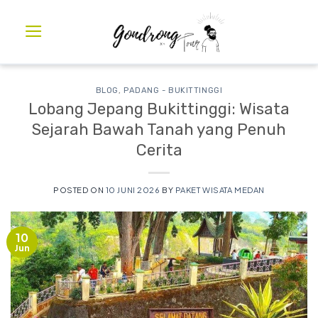
BLOG
,
PADANG - BUKITTINGGI
Lobang Jepang Bukittinggi: Wisata
Sejarah Bawah Tanah yang Penuh
Cerita
POSTED ON
10 JUNI 2026
BY
PAKET WISATA MEDAN
10
Jun