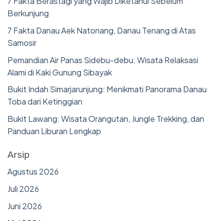
7 Fakta Berastagi yang Wajib Diketahui Sebelum
Berkunjung
7 Fakta Danau Aek Natonang, Danau Tenang di Atas
Samosir
Pemandian Air Panas Sidebu-debu: Wisata Relaksasi
Alami di Kaki Gunung Sibayak
Bukit Indah Simarjarunjung: Menikmati Panorama Danau
Toba dari Ketinggian
Bukit Lawang: Wisata Orangutan, Jungle Trekking, dan
Panduan Liburan Lengkap
Arsip
Agustus 2026
Juli 2026
Juni 2026