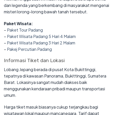
dan legenda yang berkembang di masyarakat mengenai
misteri lorong-lorong bawah tanah tersebut.
Paket Wisata:
–
Paket Tour Padang
–
Paket Wisata Padang 5 Hari 4 Malam
–
Paket Wisata Padang 3 Hari 2 Malam
–
Pakej Percutian Padang
Informasi Tiket dan Lokasi
Lobang Jepang berada di pusat Kota Bukittinggi,
tepatnya di kawasan Panorama, Bukittinggi, Sumatera
Barat. Lokasinya sangat mudah diakses baik
menggunakan kendaraan pribadi maupun transportasi
umum.
Harga tiket masuk biasanya cukup terjangkau bagi
wisatawan lokal maupun mancanegara. Tarif dapat