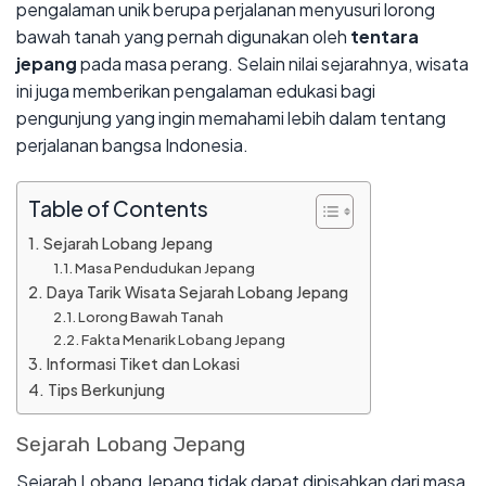
pengalaman unik berupa perjalanan menyusuri lorong
bawah tanah yang pernah digunakan oleh
tentara
jepang
pada masa perang. Selain nilai sejarahnya, wisata
ini juga memberikan pengalaman edukasi bagi
pengunjung yang ingin memahami lebih dalam tentang
perjalanan bangsa Indonesia.
Table of Contents
Sejarah Lobang Jepang
Masa Pendudukan Jepang
Daya Tarik Wisata Sejarah Lobang Jepang
Lorong Bawah Tanah
Fakta Menarik Lobang Jepang
Informasi Tiket dan Lokasi
Tips Berkunjung
Sejarah Lobang Jepang
Sejarah Lobang Jepang tidak dapat dipisahkan dari masa