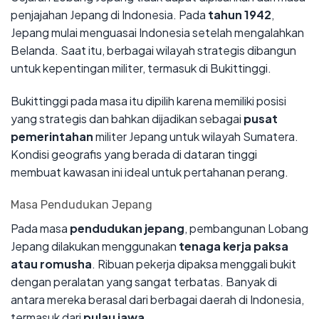
penjajahan Jepang di Indonesia. Pada
tahun 1942
,
Jepang mulai menguasai Indonesia setelah mengalahkan
Belanda. Saat itu, berbagai wilayah strategis dibangun
untuk kepentingan militer, termasuk di Bukittinggi.
Bukittinggi pada masa itu dipilih karena memiliki posisi
yang strategis dan bahkan dijadikan sebagai
pusat
pemerintahan
militer Jepang untuk wilayah Sumatera.
Kondisi geografis yang berada di dataran tinggi
membuat kawasan ini ideal untuk pertahanan perang.
Masa Pendudukan Jepang
Pada masa
pendudukan jepang
, pembangunan Lobang
Jepang dilakukan menggunakan
tenaga kerja paksa
atau romusha
. Ribuan pekerja dipaksa menggali bukit
dengan peralatan yang sangat terbatas. Banyak di
antara mereka berasal dari berbagai daerah di Indonesia,
termasuk dari
pulau jawa
.