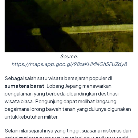
Source:
https://maps.app.goo.gl/98zaKHMNGh5FUZdy8
Sebagai salah satu wisata bersejarah populer di
sumatera barat
, Lobang Jepang menawarkan
pengalaman yang berbeda dibandingkan destinasi
wisata biasa. Pengunjung dapat melihat langsung
bagaimana lorong bawah tanah yang dulunya digunakan
untuk kebutuhan militer.
Selain nilai sejarahnya yang tinggi, suasana misterius dan