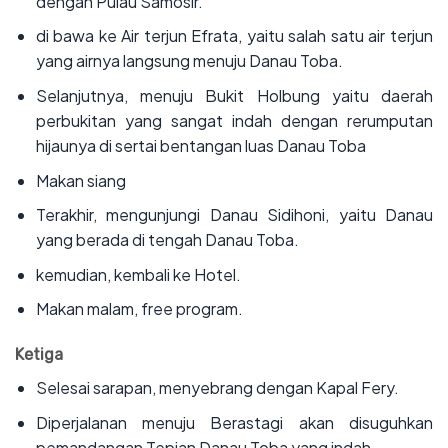
dengan Pulau Samosir.
‌di bawa ke Air terjun Efrata, yaitu salah satu air terjun
yang airnya langsung menuju Danau Toba.
‌Selanjutnya, menuju Bukit Holbung yaitu daerah
perbukitan yang sangat indah dengan rerumputan
hijaunya di sertai bentangan luas Danau Toba
‌Makan siang
‌Terakhir, mengunjungi Danau Sidihoni, yaitu Danau
yang berada di tengah Danau Toba.
‌kemudian, kembali ke Hotel.
‌Makan malam, free program.
Ketiga
‌Selesai sarapan, menyebrang dengan Kapal Fery.
‌Diperjalanan menuju Berastagi akan disuguhkan
pemandangan Tepian Danau Toba yang indah