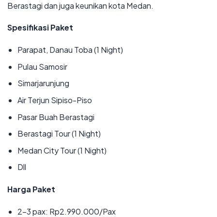
Berastagi dan juga keunikan kota Medan.
Spesifikasi Paket
‌Parapat, Danau Toba (1 Night)
‌Pulau Samosir
‌Simarjarunjung
‌Air Terjun Sipiso-Piso
‌Pasar Buah Berastagi
‌Berastagi Tour (1 Night)
‌Medan City Tour (1 Night)
‌Dll
Harga Paket
‌2-3 pax: Rp2.990.000/Pax