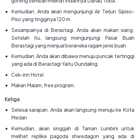
goreng sembari melihat indahnya Danau Toba.
‌Kemudian, Anda akan mengunjungi Air Terjun Sipiso-
Piso yang tingginya 120 m.
‌Sesampainya di Berastagi, Anda akan makan siang.
Setelah itu, langsung mengunjungi Pasar Buah
Berastagi yang menjual beraneka ragam jenis buah.
‌Kemudian, Anda akan dibawa menuju puncak tertinggi
yang ada di Berastagi Yaitu Gundaling.
‌Cek-inn Hotel.
‌Makan Malam, free program.
Ketiga
‌Selesai sarapan, Anda akan langsung menuju ke Kota
Medan
‌Kemudian, akan singgah di Taman Lumbini untuk
melihat replika pagoda shwedagon yang ada di