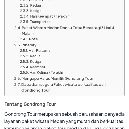
Kedua
Ketiga
Hari Keempat / Terakhir
Transportasi
Paket Wisata Medan Danau Toba Berastagi 5 Hari 4
Malam
Note:
Itinerary
Hari Pertama
Kedua
Ketiga
Keempat
Hari Kelima / Terakhir
Mengapa Harus Memilih Gondrong Tour
Dapatkan segera Paket wisata berkualitas dari
Gondrong Tour
Tentang Gondrong Tour
Gondrong Tour merupakan sebuah perusahaan penyedia
layanan paket wisata Medan yang murah dan berkualitas.
kami menawarkan paket tour medan dan juga perjalanan