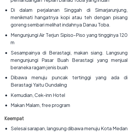
‌Di dalam perjalanan Singgah di Simarjarunjung,
menikmati hangatnya kopi atau teh dengan pisang
goreng sembari melihat indahnya Danau Toba.
‌Mengunjungi Air Terjun Sipiso-Piso yang tingginya 120
m
‌Sesampainya di Berastagi, makan siang. Langsung
mengunjungi Pasar Buah Berastagi yang menjual
beraneka ragam jenis buah
‌Dibawa menuju puncak tertinggi yang ada di
Berastagi Yaitu Gundaling
‌Kemudian, Cek-inn Hotel
‌Makan Malam, free program
Keempat
‌Selesai sarapan, langsung dibawa menuju Kota Medan