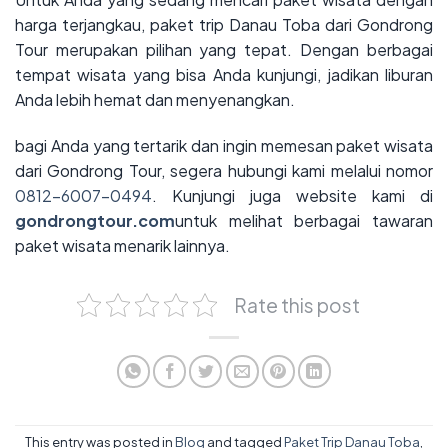
harga terjangkau, paket trip Danau Toba dari Gondrong
Tour merupakan pilihan yang tepat. Dengan berbagai
tempat wisata yang bisa Anda kunjungi, jadikan liburan
Anda lebih hemat dan menyenangkan.
bagi Anda yang tertarik dan ingin memesan paket wisata
dari Gondrong Tour, segera hubungi kami melalui nomor
0812-6007-0494
. Kunjungi juga website kami di
gondrongtour.com
untuk melihat berbagai tawaran
paket wisata menarik lainnya.
Rate this post
This entry was posted in
Blog
and tagged
Paket Trip Danau Toba
,