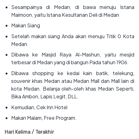
‌Sesampainya di Medan, di bawa menuju Istana
Maimoon, yaitu Istana Kesultanan Deli di Medan
‌Makan Siang
‌Setelah makan siang Anda akan menuju Titik 0 Kota
Medan.
‌Dibawa ke Masjid Raya Al-Mashun, yaitu mesjid
terbesar di Medan yang di bangun Pada tahun 1906.
‌Dibawa shopping ke kedai kain batik, telekung,
souvenir khas Medan atau Medan Mall dan Mall lain di
kota Medan. Belanja oleh-oleh khas Medan Seperti,
Bika Ambon, Lapis Legit, DLL.
‌Kemudian, Cek Inn Hotel
‌Makan Malam, Free Program.
Hari Kelima / Terakhir