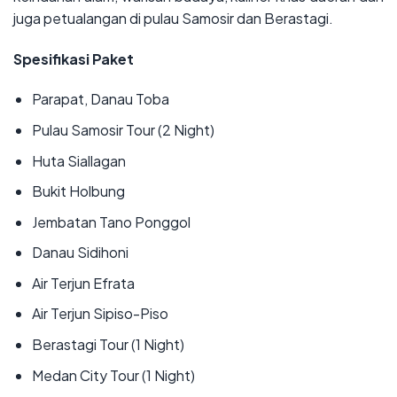
juga petualangan di pulau Samosir dan Berastagi.
Spesifikasi Paket
‌Parapat, Danau Toba
‌Pulau Samosir Tour (2 Night)
‌Huta Siallagan
‌Bukit Holbung
‌Jembatan Tano Ponggol
‌Danau Sidihoni
‌Air Terjun Efrata
‌Air Terjun Sipiso-Piso
‌Berastagi Tour (1 Night)
‌Medan City Tour (1 Night)