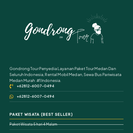
Gondrong Tour Penyedia Layanan Paket Tour Medan Dan
Seluruh Indonesia, Rental Mobil Medan, Sewa Bus Pariwisata
Medan Murah #1 Indonesia.
+62812-6007-0494
+62812-6007-0494
PAKET WISATA (BEST SELLER)
Paket Wisata 5 hari 4 Malam