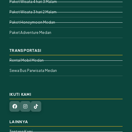
Paket Wisata 4 hari 3 Malam
Paket Wisata 3 hari 2 Malam
Paket Honeymoon Medan
Paket Adventure Medan
TRANSPORTASI
Rental Mobil Medan
Sewa Bus Parwisata Medan
IKUTI KAMI
LAINNYA
Tentang Kami