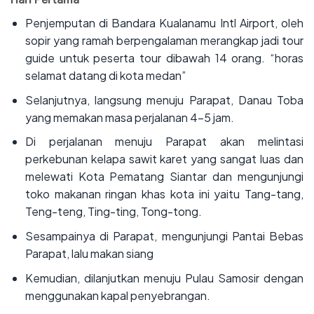
‌Penjemputan di Bandara Kualanamu Intl Airport, oleh
sopir yang ramah berpengalaman merangkap jadi tour
guide untuk peserta tour dibawah 14 orang. “horas
selamat datang di kota medan”
‌Selanjutnya, langsung menuju Parapat, Danau Toba
yang memakan masa perjalanan 4-5 jam.
‌Di perjalanan menuju Parapat akan melintasi
perkebunan kelapa sawit karet yang sangat luas dan
melewati Kota Pematang Siantar dan mengunjungi
toko makanan ringan khas kota ini yaitu Tang-tang,
Teng-teng, Ting-ting, Tong-tong.
‌Sesampainya di Parapat, mengunjungi Pantai Bebas
Parapat, lalu makan siang
‌Kemudian, dilanjutkan menuju Pulau Samosir dengan
menggunakan kapal penyebrangan.