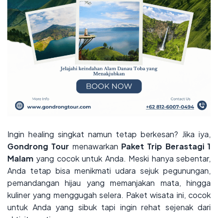
Ingin healing singkat namun tetap berkesan? Jika iya,
Gondrong Tour
menawarkan
Paket
Trip Berastagi 1
Malam
yang cocok untuk Anda. Meski hanya sebentar,
Anda tetap bisa menikmati udara sejuk pegunungan,
pemandangan hijau yang memanjakan mata, hingga
kuliner yang menggugah selera. Paket wisata ini, cocok
untuk Anda yang sibuk tapi ingin rehat sejenak dari