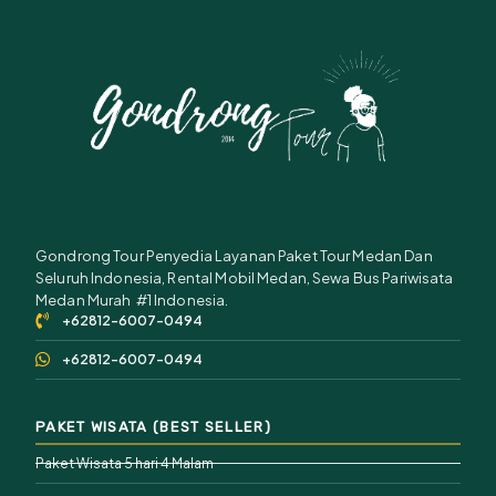
Gondrong Tour Penyedia Layanan Paket Tour Medan Dan
Seluruh Indonesia, Rental Mobil Medan, Sewa Bus Pariwisata
Medan Murah #1 Indonesia.
+62812-6007-0494
+62812-6007-0494
PAKET WISATA (BEST SELLER)
Paket Wisata 5 hari 4 Malam