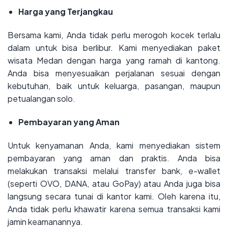
Harga yang Terjangkau
Bersama kami, Anda tidak perlu merogoh kocek terlalu
dalam untuk bisa berlibur. Kami menyediakan paket
wisata Medan dengan harga yang ramah di kantong.
Anda bisa menyesuaikan perjalanan sesuai dengan
kebutuhan, baik untuk keluarga, pasangan, maupun
petualangan solo.
Pembayaran yang Aman
Untuk kenyamanan Anda, kami menyediakan sistem
pembayaran yang aman dan praktis. Anda bisa
melakukan transaksi melalui transfer bank, e-wallet
(seperti OVO, DANA, atau GoPay) atau Anda juga bisa
langsung secara tunai di kantor kami. Oleh karena itu,
Anda tidak perlu khawatir karena semua transaksi kami
jamin keamanannya.