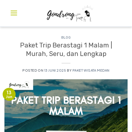
BLOG
Paket Trip Berastagi 1 Malam |
Murah, Seru, dan Lengkap
POSTED ON
13 JUNI 2025
BY
PAKET WISATA MEDAN
13
Jun