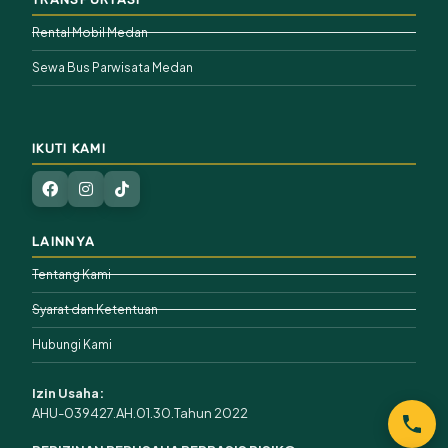
Rental Mobil Medan
Sewa Bus Parwisata Medan
IKUTI KAMI
LAINNYA
Tentang Kami
Syarat dan Ketentuan
Hubungi Kami
Izin Usaha:
AHU-039427.AH.01.30.Tahun 2022