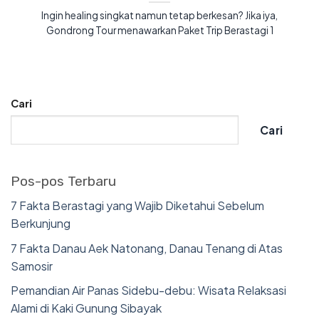
Ingin healing singkat namun tetap berkesan? Jika iya,
Gondrong Tour menawarkan Paket Trip Berastagi 1
Cari
Cari
Pos-pos Terbaru
7 Fakta Berastagi yang Wajib Diketahui Sebelum
Berkunjung
7 Fakta Danau Aek Natonang, Danau Tenang di Atas
Samosir
Pemandian Air Panas Sidebu-debu: Wisata Relaksasi
Alami di Kaki Gunung Sibayak