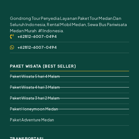
Gondrong Tour Penyedia Layanan Paket Tour Medan Dan
Seluruh Indonesia, Rental Mobil Medan, Sewa Bus Pariwisata
Medan Murah #1 Indonesia.
+62812-6007-0494
+62812-6007-0494
PAKET WISATA (BEST SELLER)
Paket Wisata 5 hari 4 Malam
Paket Wisata 4 hari 3 Malam
Paket Wisata 3 hari 2 Malam
Paket Honeymoon Medan
Paket Adventure Medan
TRANSPORTASI