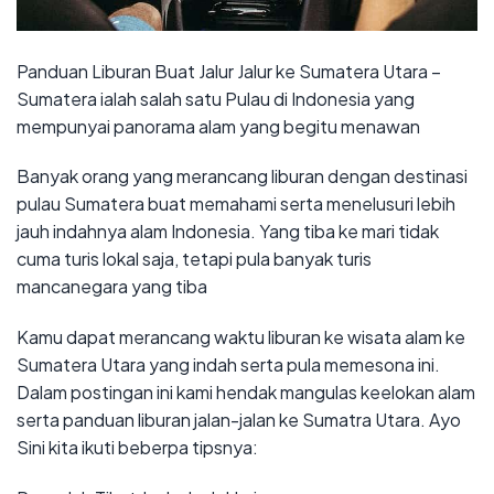
Panduan Liburan Buat Jalur Jalur ke Sumatera Utara –
Sumatera ialah salah satu Pulau di Indonesia yang
mempunyai panorama alam yang begitu menawan
Banyak orang yang merancang liburan dengan destinasi
pulau Sumatera buat memahami serta menelusuri lebih
jauh indahnya alam Indonesia. Yang tiba ke mari tidak
cuma turis lokal saja, tetapi pula banyak turis
mancanegara yang tiba
Kamu dapat merancang waktu liburan ke wisata alam ke
Sumatera Utara yang indah serta pula memesona ini.
Dalam postingan ini kami hendak mangulas keelokan alam
serta panduan liburan jalan-jalan ke Sumatra Utara. Ayo
Sini kita ikuti beberpa tipsnya: