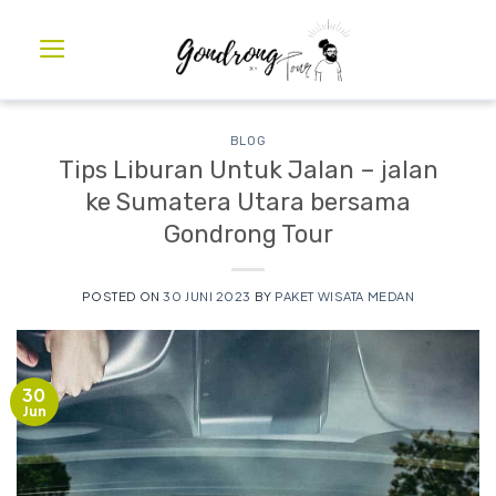
BLOG
Tips Liburan Untuk Jalan – jalan
ke Sumatera Utara bersama
Gondrong Tour
POSTED ON
30 JUNI 2023
BY
PAKET WISATA MEDAN
30
Jun