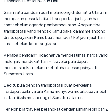
Pesanlah Tiket Jauh-Jauh Hari
Salah satu panduan buat melancong di Sumatra Utara ini
merupakan pesanlah tiket transportasi jauh-jauh hari
saat sebelum agenda pemberangkatan. Apapun tipe
transportasi yang hendak Kamu pakai dalam melancong
di situ upayakan Kamu buat membeli tiket jauh-jauh hari
saat sebelum keberangkatan.
Kenapa demikian? Tidak hanya mengestimasi harga yang
melonjak mendekati hari H, traveler pula dapat
mempersiapkan seluruh kebutuhan sesampainya di
Sumatera Utara.
Begitu pula dengan transportasi buat berkelana
Terdapat baiknya bila Kamu menyewa mobil supaya lebih
instan dikala melancong di Sumatra Utara ini.
Terlebih bila traveler berangkat dengan jumlah lebih dari 2