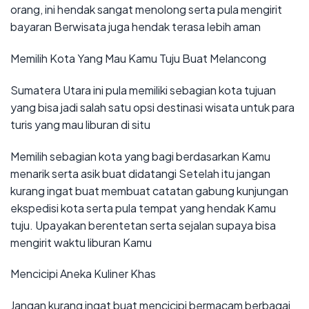
orang, ini hendak sangat menolong serta pula mengirit
bayaran Berwisata juga hendak terasa lebih aman
Memilih Kota Yang Mau Kamu Tuju Buat Melancong
Sumatera Utara ini pula memiliki sebagian kota tujuan
yang bisa jadi salah satu opsi destinasi wisata untuk para
turis yang mau liburan di situ
Memilih sebagian kota yang bagi berdasarkan Kamu
menarik serta asik buat didatangi Setelah itu jangan
kurang ingat buat membuat catatan gabung kunjungan
ekspedisi kota serta pula tempat yang hendak Kamu
tuju. Upayakan berentetan serta sejalan supaya bisa
mengirit waktu liburan Kamu
Mencicipi Aneka Kuliner Khas
Jangan kurang ingat buat mencicipi bermacam berbagai