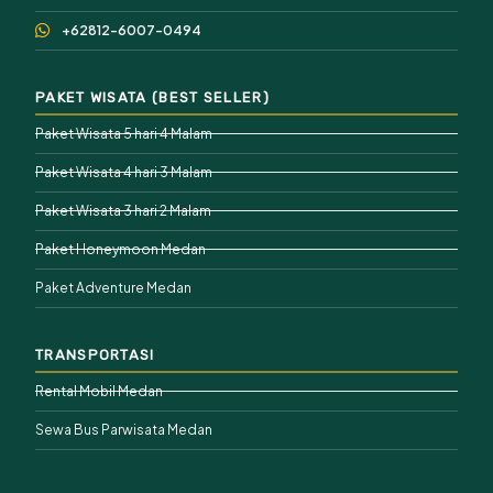
+62812-6007-0494
PAKET WISATA (BEST SELLER)
Paket Wisata 5 hari 4 Malam
Paket Wisata 4 hari 3 Malam
Paket Wisata 3 hari 2 Malam
Paket Honeymoon Medan
Paket Adventure Medan
TRANSPORTASI
Rental Mobil Medan
Sewa Bus Parwisata Medan