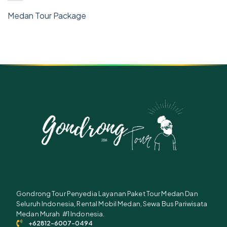
Medan Tour Package
Gondrong Tour Penyedia Layanan Paket Tour Medan Dan
Seluruh Indonesia, Rental Mobil Medan, Sewa Bus Pariwisata
Medan Murah #1 Indonesia.
+62812-6007-0494