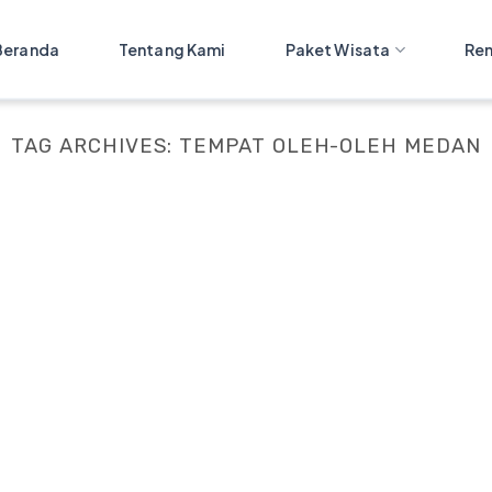
Beranda
Tentang Kami
Paket Wisata
Ren
TAG ARCHIVES:
TEMPAT OLEH-OLEH MEDAN