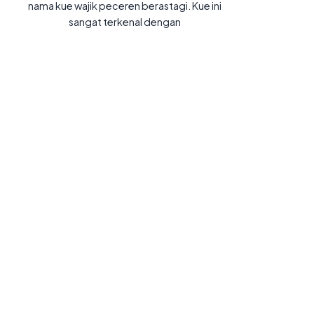
nama kue wajik peceren berastagi. Kue ini
sangat terkenal dengan