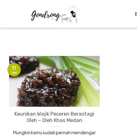
11
Jun
Keunikan Wajik Peceren Berastagi
Oleh – Oleh Khas Medan
Mungkin kamu sudah pernah mendengar