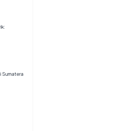
ik:
di Sumatera