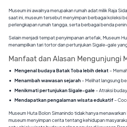
Museum ini awalnya merupakan rumah adat milik Raja Si
saat ini, museum tersebut menyimpan berbagai koleksi bers
perlengkapan rumah tangga, serta berbagai benda peni
Selain menjadi tempat penyimpanan artefak, Museum Hut
menampilkan tari tortor dan pertunjukan Sigale-gale yang
Manfaat dan Alasan Mengunjungi 
Mengenal budaya Batak Toba lebih dekat
– Memaha
Menambah wawasan sejarah
– Melihat langsung be
Menikmati pertunjukan Sigale-gale
– Atraksi buday
Mendapatkan pengalaman wisata edukatif
– Coco
Museum Huta Bolon Simanindo tidak hanya menawarkan hi
museum menyimpan cerita tentang kehidupan masyarakat 