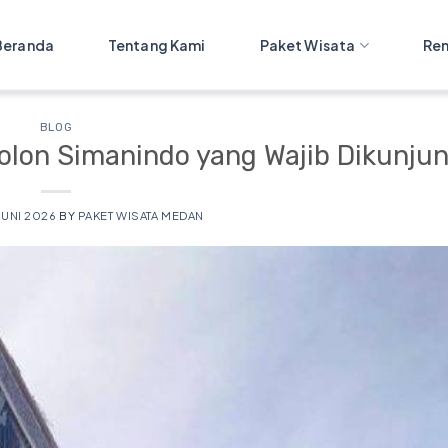
Beranda
Tentang Kami
Paket Wisata
Ren
BLOG
olon Simanindo yang Wajib Dikunjun
 JUNI 2026
BY
PAKET WISATA MEDAN