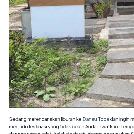
Sedang merencanakan liburan ke
Danau Toba
dan ingin 
menjadi destinasi yang tidak boleh Anda lewatkan. Temp
dengan rumah adat, koleksi sejarah, hingga pertunjukan S