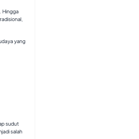
. Hingga
radisional,
budaya yang
ap sudut
jadi salah