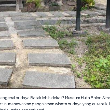
mengenal budaya Batak lebih dekat? Museum Huta Bolon Sima
at ini menawarkan pengalaman wisata budaya yang autentik,
igale-gale yang terkenal.