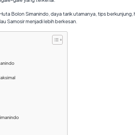
 Huta Bolon Simanindo, daya tarik utamanya, tips berkunjung, 
lau Samosir menjadi lebih berkesan.
manindo
aksimal
Simanindo