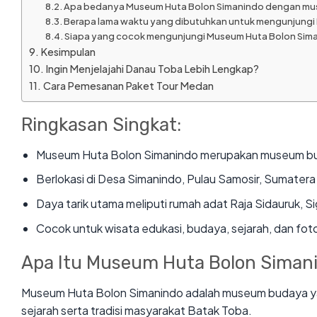
Apa bedanya Museum Huta Bolon Simanindo dengan mus
Berapa lama waktu yang dibutuhkan untuk mengunjungi
Siapa yang cocok mengunjungi Museum Huta Bolon Sim
Kesimpulan
Ingin Menjelajahi Danau Toba Lebih Lengkap?
Cara Pemesanan Paket Tour Medan
Ringkasan Singkat:
Museum Huta Bolon Simanindo merupakan museum buda
Berlokasi di Desa Simanindo, Pulau Samosir, Sumatera
Daya tarik utama meliputi rumah adat Raja Sidauruk, Si
Cocok untuk wisata edukasi, budaya, sejarah, dan foto
Apa Itu Museum Huta Bolon Siman
Museum Huta Bolon Simanindo adalah museum budaya y
sejarah serta tradisi masyarakat Batak Toba.