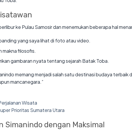
au Toba.
isatawan
erlibur ke Pulau Samosir dan menemukan beberapa hal menar
banding yang saya lihat di foto atau video.
 makna filosofis.
rikan gambaran nyata tentang sejarah Batak Toba.
nindo memang menjadi salah satu destinasi budaya terbaik 
aupun mancanegara.”
erjalanan Wisata
uper Prioritas Sumatera Utara
n Simanindo dengan Maksimal