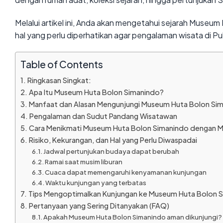
Melalui artikel ini, Anda akan mengetahui sejarah Museum
hal yang perlu diperhatikan agar pengalaman wisata di Pu
Table of Contents
Ringkasan Singkat:
Apa Itu Museum Huta Bolon Simanindo?
Manfaat dan Alasan Mengunjungi Museum Huta Bolon Si
Pengalaman dan Sudut Pandang Wisatawan
Cara Menikmati Museum Huta Bolon Simanindo dengan M
Risiko, Kekurangan, dan Hal yang Perlu Diwaspadai
Jadwal pertunjukan budaya dapat berubah
Ramai saat musim liburan
Cuaca dapat memengaruhi kenyamanan kunjungan
Waktu kunjungan yang terbatas
Tips Mengoptimalkan Kunjungan ke Museum Huta Bolon 
Pertanyaan yang Sering Ditanyakan (FAQ)
Apakah Museum Huta Bolon Simanindo aman dikunjungi?