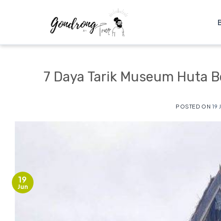
7 Daya Tarik Museum Huta B
POSTED ON
19
19
Jun