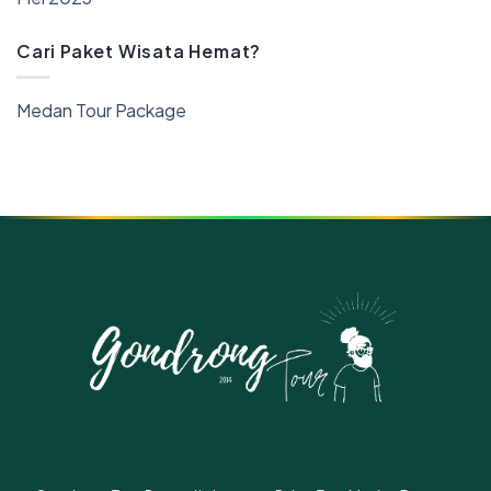
Cari Paket Wisata Hemat?
Medan Tour Package