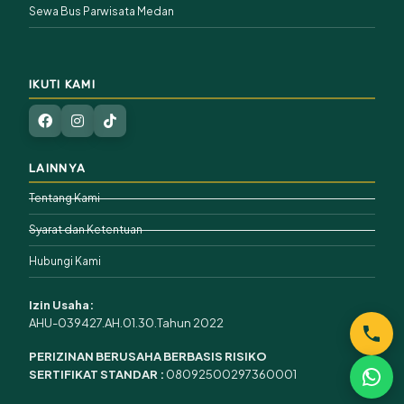
Sewa Bus Parwisata Medan
IKUTI KAMI
LAINNYA
Tentang Kami
Syarat dan Ketentuan
Hubungi Kami
Izin Usaha:
AHU-039427.AH.01.30.Tahun 2022
PERIZINAN BERUSAHA BERBASIS RISIKO
SERTIFIKAT STANDAR :
08092500297360001