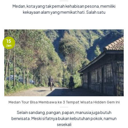
Medan, kota yang tak pernah kehabisan pesona, memiliki
kekayaan alam yang memikat hati. Salah satu
15
Jan
Medan Tour Bisa Membawa ke 3 Tempat Wisata Hidden Gem Ini
Selain sandang, pangan, papan, manusia juga butuh
berwisata. Meski sifatnya bukan kebutuhan pokok, namun
sesekali