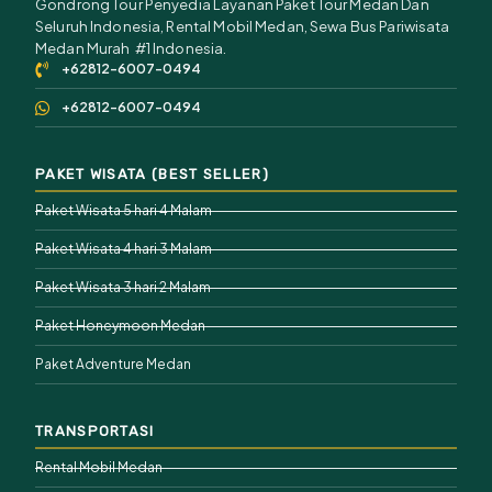
Gondrong Tour Penyedia Layanan Paket Tour Medan Dan
Seluruh Indonesia, Rental Mobil Medan, Sewa Bus Pariwisata
Medan Murah #1 Indonesia.
+62812-6007-0494
+62812-6007-0494
PAKET WISATA (BEST SELLER)
Paket Wisata 5 hari 4 Malam
Paket Wisata 4 hari 3 Malam
Paket Wisata 3 hari 2 Malam
Paket Honeymoon Medan
Paket Adventure Medan
TRANSPORTASI
Rental Mobil Medan