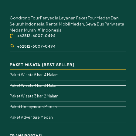
Gondrong Tour Penyedia Layanan Paket Tour Medan Dan
Seluruh Indonesia, Rental Mobil Medan, Sewa Bus Pariwisata
Medan Murah #1 Indonesia.
+62812-6007-0494
+62812-6007-0494
PAKET WISATA (BEST SELLER)
Paket Wisata 5 hari 4 Malam
Paket Wisata 4 hari 3 Malam
Paket Wisata 3 hari 2 Malam
Paket Honeymoon Medan
Paket Adventure Medan
TRANSPORTASI