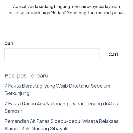
Apakah Anda sedang bingung mencari penyedia layanan
paket wisata keluarga Medan? Gondrong Tour menjadi pilihan
Cari
Cari
Pos-pos Terbaru
7 Fakta Berastagi yang Wajib Diketahui Sebelum
Berkunjung
7 Fakta Danau Aek Natonang, Danau Tenang di Atas
Samosir
Pemandian Air Panas Sidebu-debu: Wisata Relaksasi
Alami di Kaki Gunung Sibayak