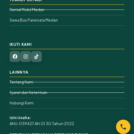
Rental Mobil Medan
Sewa Bus Parwisata Medan
IKUTI KAMI
LAINNYA
Tentang Kami
Syarat dan Ketentuan
Hubungi Kami
Izin Usaha:
AHU-039427.AH.01.30.Tahun 2022