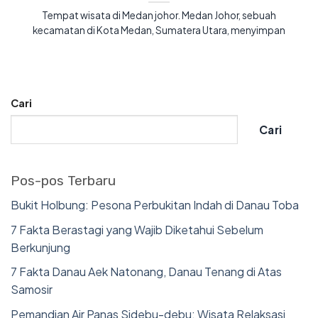
Tempat wisata di Medan johor. Medan Johor, sebuah
kecamatan di Kota Medan, Sumatera Utara, menyimpan
Cari
Cari
Pos-pos Terbaru
Bukit Holbung: Pesona Perbukitan Indah di Danau Toba
7 Fakta Berastagi yang Wajib Diketahui Sebelum
Berkunjung
7 Fakta Danau Aek Natonang, Danau Tenang di Atas
Samosir
Pemandian Air Panas Sidebu-debu: Wisata Relaksasi