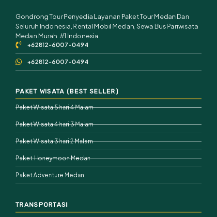
Gondrong Tour Penyedia Layanan Paket Tour Medan Dan
Seluruh Indonesia, Rental Mobil Medan, Sewa Bus Pariwisata
Medan Murah #1 Indonesia.
+62812-6007-0494
+62812-6007-0494
PAKET WISATA (BEST SELLER)
Paket Wisata 5 hari 4 Malam
Paket Wisata 4 hari 3 Malam
Paket Wisata 3 hari 2 Malam
Paket Honeymoon Medan
Paket Adventure Medan
TRANSPORTASI