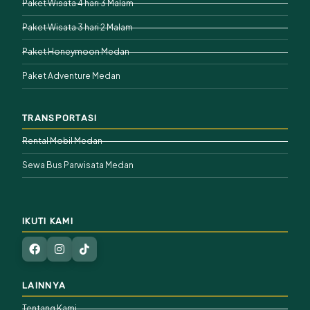
Paket Wisata 4 hari 3 Malam
Paket Wisata 3 hari 2 Malam
Paket Honeymoon Medan
Paket Adventure Medan
TRANSPORTASI
Rental Mobil Medan
Sewa Bus Parwisata Medan
IKUTI KAMI
LAINNYA
Tentang Kami