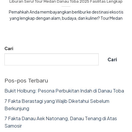
Liburan Seru! Tour Medan Danau Toba 2025 Fasilitas Lengkap
Pernahkah Anda membayangkan berlibur ke destinasi eksotis
yang lengkap dengan alam, budaya, dan kuliner? Tour Medan
Cari
Cari
Pos-pos Terbaru
Bukit Holbung: Pesona Perbukitan Indah di Danau Toba
7 Fakta Berastagi yang Wajib Diketahui Sebelum
Berkunjung
7 Fakta Danau Aek Natonang, Danau Tenang di Atas
Samosir