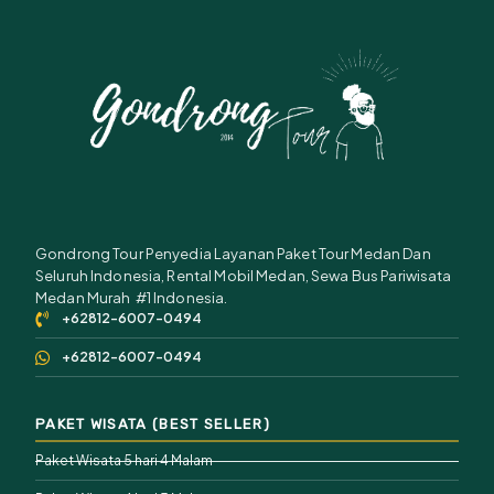
Gondrong Tour Penyedia Layanan Paket Tour Medan Dan
Seluruh Indonesia, Rental Mobil Medan, Sewa Bus Pariwisata
Medan Murah #1 Indonesia.
+62812-6007-0494
+62812-6007-0494
PAKET WISATA (BEST SELLER)
Paket Wisata 5 hari 4 Malam