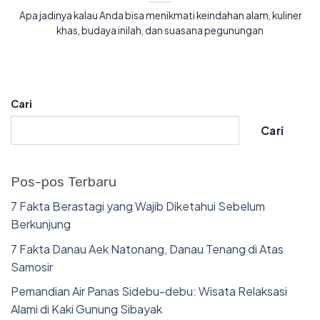
Apa jadinya kalau Anda bisa menikmati keindahan alam, kuliner
khas, budaya inilah, dan suasana pegunungan
Cari
Cari
Pos-pos Terbaru
7 Fakta Berastagi yang Wajib Diketahui Sebelum
Berkunjung
7 Fakta Danau Aek Natonang, Danau Tenang di Atas
Samosir
Pemandian Air Panas Sidebu-debu: Wisata Relaksasi
Alami di Kaki Gunung Sibayak