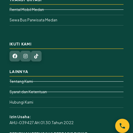
Rental Mobil Medan
Sewa Bus Parwisata Medan
IKUTI KAMI
LAINNYA
Tentang Kami
Syarat dan Ketentuan
Hubungi Kami
Izin Usaha:
AHU-039427.AH.01.30.Tahun 2022