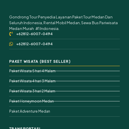
Gondrong Tour Penyedia Layanan Paket Tour Medan Dan
Seluruh Indonesia, Rental Mobil Medan, Sewa Bus Pariwisata
Medan Murah #1 Indonesia.
+62812-6007-0494
+62812-6007-0494
PAKET WISATA (BEST SELLER)
Paket Wisata 5 hari 4 Malam
Paket Wisata 4 hari 3 Malam
Paket Wisata 3 hari 2 Malam
Paket Honeymoon Medan
Paket Adventure Medan
TRANSPORTASI