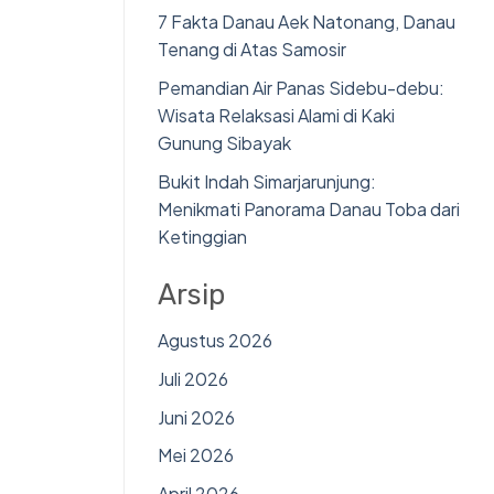
7 Fakta Danau Aek Natonang, Danau
Tenang di Atas Samosir
Pemandian Air Panas Sidebu-debu:
Wisata Relaksasi Alami di Kaki
Gunung Sibayak
Bukit Indah Simarjarunjung:
Menikmati Panorama Danau Toba dari
Ketinggian
Arsip
Agustus 2026
Juli 2026
Juni 2026
Mei 2026
April 2026