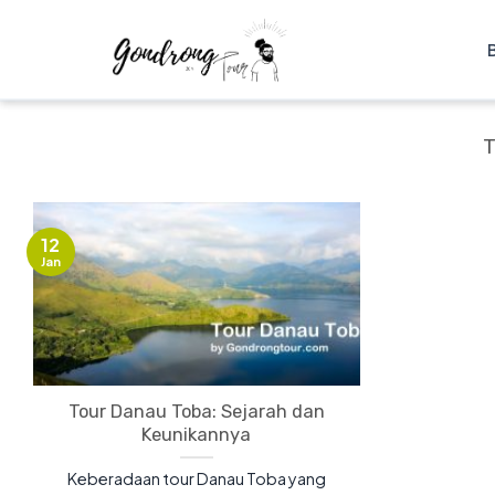
12
Jan
Tour Danau Toba: Sejarah dan
Keunikannya
Keberadaan tour Danau Toba yang