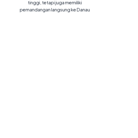
tinggi, tetapi juga memiliki
pemandangan langsung ke Danau