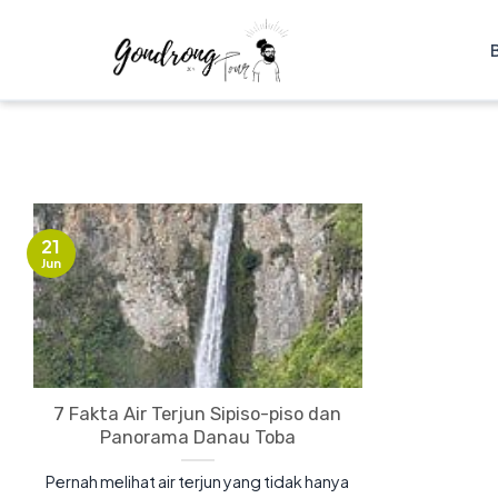
21
Jun
7 Fakta Air Terjun Sipiso-piso dan
Panorama Danau Toba
Pernah melihat air terjun yang tidak hanya