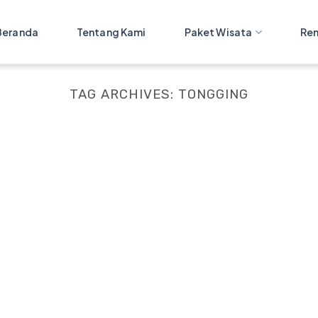
Beranda
Tentang Kami
Paket Wisata
Ren
TAG ARCHIVES:
TONGGING