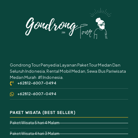
Gondrong Tour Penyedia Layanan Paket Tour Medan Dan
Seluruh Indonesia, Rental Mobil Medan, Sewa Bus Pariwisata
Medan Murah #1 Indonesia.
+62812-6007-0494
+62812-6007-0494
PAKET WISATA (BEST SELLER)
Paket Wisata 5 hari 4 Malam
Paket Wisata 4 hari 3 Malam