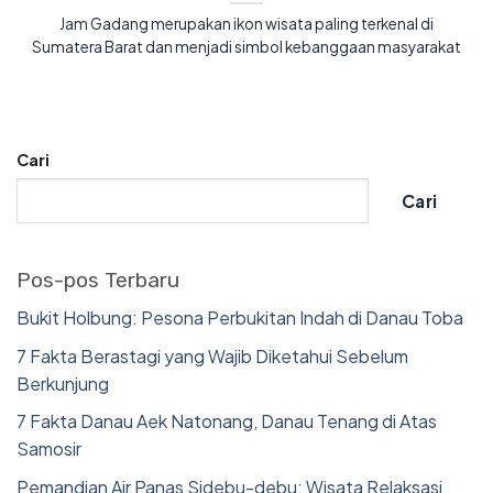
Jam Gadang merupakan ikon wisata paling terkenal di
Sumatera Barat dan menjadi simbol kebanggaan masyarakat
Cari
Cari
Pos-pos Terbaru
Bukit Holbung: Pesona Perbukitan Indah di Danau Toba
7 Fakta Berastagi yang Wajib Diketahui Sebelum
Berkunjung
7 Fakta Danau Aek Natonang, Danau Tenang di Atas
Samosir
Pemandian Air Panas Sidebu-debu: Wisata Relaksasi