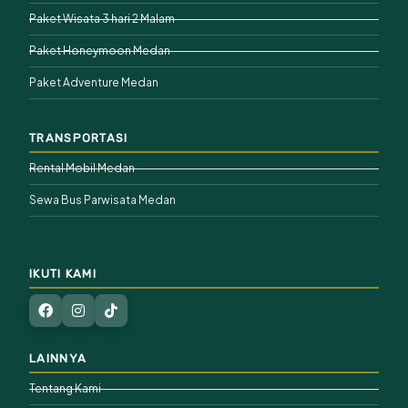
Paket Wisata 3 hari 2 Malam
Paket Honeymoon Medan
Paket Adventure Medan
TRANSPORTASI
Rental Mobil Medan
Sewa Bus Parwisata Medan
IKUTI KAMI
LAINNYA
Tentang Kami