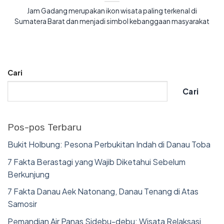
Jam Gadang merupakan ikon wisata paling terkenal di
Sumatera Barat dan menjadi simbol kebanggaan masyarakat
Cari
Cari
Pos-pos Terbaru
Bukit Holbung: Pesona Perbukitan Indah di Danau Toba
7 Fakta Berastagi yang Wajib Diketahui Sebelum
Berkunjung
7 Fakta Danau Aek Natonang, Danau Tenang di Atas
Samosir
Pemandian Air Panas Sidebu-debu: Wisata Relaksasi