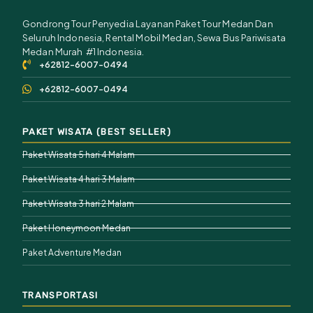
Gondrong Tour Penyedia Layanan Paket Tour Medan Dan
Seluruh Indonesia, Rental Mobil Medan, Sewa Bus Pariwisata
Medan Murah #1 Indonesia.
+62812-6007-0494
+62812-6007-0494
PAKET WISATA (BEST SELLER)
Paket Wisata 5 hari 4 Malam
Paket Wisata 4 hari 3 Malam
Paket Wisata 3 hari 2 Malam
Paket Honeymoon Medan
Paket Adventure Medan
TRANSPORTASI