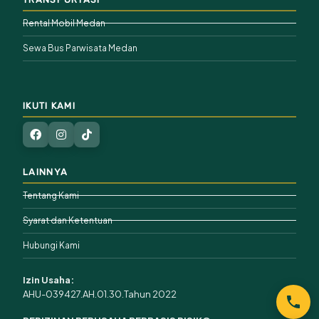
Rental Mobil Medan
Sewa Bus Parwisata Medan
IKUTI KAMI
LAINNYA
Tentang Kami
Syarat dan Ketentuan
Hubungi Kami
Izin Usaha:
AHU-039427.AH.01.30.Tahun 2022