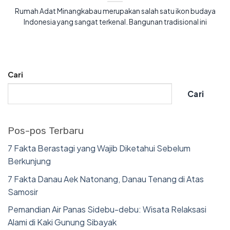
Rumah Adat Minangkabau merupakan salah satu ikon budaya
Indonesia yang sangat terkenal. Bangunan tradisional ini
Cari
Cari
Pos-pos Terbaru
7 Fakta Berastagi yang Wajib Diketahui Sebelum
Berkunjung
7 Fakta Danau Aek Natonang, Danau Tenang di Atas
Samosir
Pemandian Air Panas Sidebu-debu: Wisata Relaksasi
Alami di Kaki Gunung Sibayak