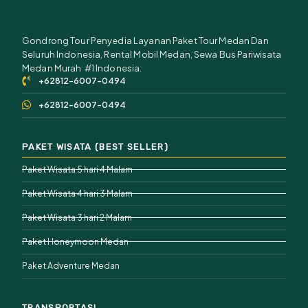
Gondrong Tour Penyedia Layanan Paket Tour Medan Dan
Seluruh Indonesia, Rental Mobil Medan, Sewa Bus Pariwisata
Medan Murah #1 Indonesia.
+62812-6007-0494
+62812-6007-0494
PAKET WISATA (BEST SELLER)
Paket Wisata 5 hari 4 Malam
Paket Wisata 4 hari 3 Malam
Paket Wisata 3 hari 2 Malam
Paket Honeymoon Medan
Paket Adventure Medan
TRANSPORTASI