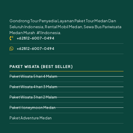
Gondrong Tour Penyedia Layanan Paket Tour Medan Dan
Seluruh Indonesia, Rental Mobil Medan, Sewa Bus Pariwisata
Medan Murah #1 Indonesia.
+62812-6007-0494
+62812-6007-0494
PAKET WISATA (BEST SELLER)
Paket Wisata 5 hari 4 Malam
Paket Wisata 4 hari 3 Malam
Paket Wisata 3 hari 2 Malam
Paket Honeymoon Medan
Paket Adventure Medan