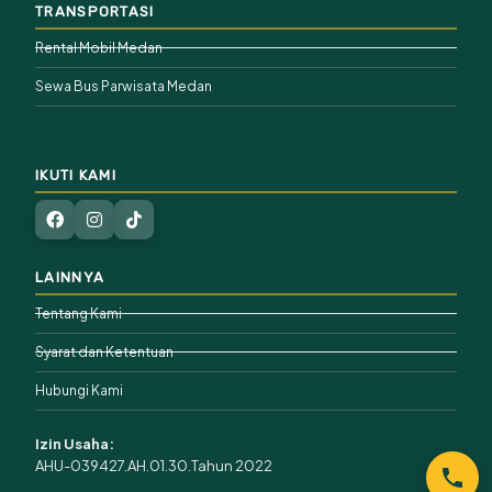
TRANSPORTASI
Rental Mobil Medan
Sewa Bus Parwisata Medan
IKUTI KAMI
LAINNYA
Tentang Kami
Syarat dan Ketentuan
Hubungi Kami
Izin Usaha:
AHU-039427.AH.01.30.Tahun 2022