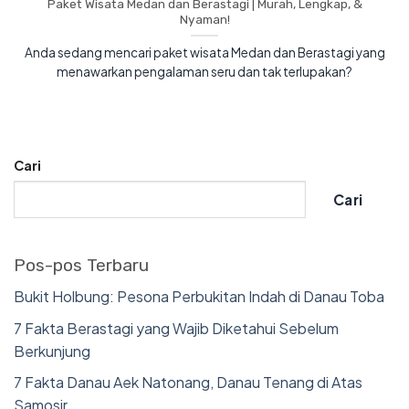
Paket Wisata Medan dan Berastagi | Murah, Lengkap, &
Nyaman!
Anda sedang mencari paket wisata Medan dan Berastagi yang
menawarkan pengalaman seru dan tak terlupakan?
Cari
Cari
Pos-pos Terbaru
Bukit Holbung: Pesona Perbukitan Indah di Danau Toba
7 Fakta Berastagi yang Wajib Diketahui Sebelum
Berkunjung
7 Fakta Danau Aek Natonang, Danau Tenang di Atas
Samosir