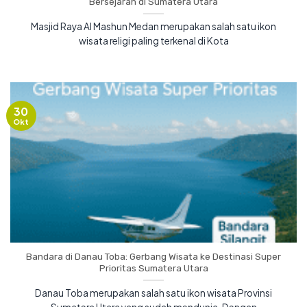
Bersejarah di Sumatera Utara
Masjid Raya Al Mashun Medan merupakan salah satu ikon
wisata religi paling terkenal di Kota
30
Okt
Bandara di Danau Toba: Gerbang Wisata ke Destinasi Super
Prioritas Sumatera Utara
Danau Toba merupakan salah satu ikon wisata Provinsi