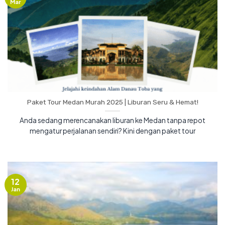
Mar
Paket Tour Medan Murah 2025 | Liburan Seru & Hemat!
Anda sedang merencanakan liburan ke Medan tanpa repot
mengatur perjalanan sendiri? Kini dengan paket tour
12
Jan