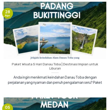
28
Apr
Paket Wisata 5 Hari Danau Toba | Destinasi Impian untuk
Liburan
Anda ingin menikmati keindahan Danau Toba dengan
perjalanan yang nyaman dan penuh pengalaman seru? Paket
05