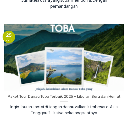
Sumatera Utara yang sudah mendunia. Dengan
pemandangan
25
Jun
Paket Tour Danau Toba Terbaik 2025 – Liburan Seru dan Hemat
Ingin liburan santai di tengah danau vulkanik terbesar di Asia
Tenggara? Jika iya, sekarang saatnya