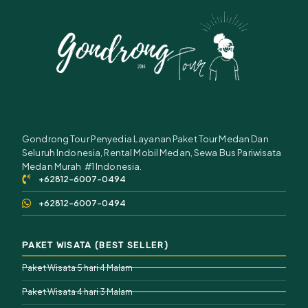
Gondrong Tour Penyedia Layanan Paket Tour Medan Dan
Seluruh Indonesia, Rental Mobil Medan, Sewa Bus Pariwisata
Medan Murah #1 Indonesia.
+62812-6007-0494
+62812-6007-0494
PAKET WISATA (BEST SELLER)
Paket Wisata 5 hari 4 Malam
Paket Wisata 4 hari 3 Malam