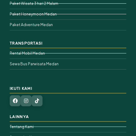
Paket Wisata 3 hari 2 Malam
Paket Honeymoon Medan
Paket Adventure Medan
TRANSPORTASI
Rental Mobil Medan
Sewa Bus Parwisata Medan
IKUTI KAMI
LAINNYA
Tentang Kami