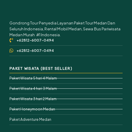
Gondrong Tour Penyedia Layanan Paket Tour Medan Dan
Seluruh Indonesia, Rental Mobil Medan, Sewa Bus Pariwisata
Medan Murah #1 Indonesia.
+62812-6007-0494
+62812-6007-0494
PAKET WISATA (BEST SELLER)
Paket Wisata 5 hari 4 Malam
Paket Wisata 4 hari 3 Malam
Paket Wisata 3 hari 2 Malam
Paket Honeymoon Medan
Paket Adventure Medan