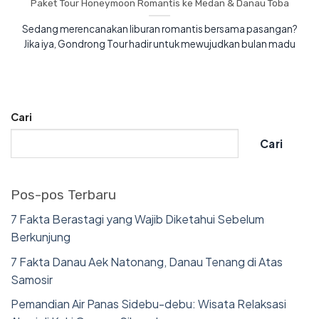
Paket Tour Honeymoon Romantis ke Medan & Danau Toba
Sedang merencanakan liburan romantis bersama pasangan?
Jika iya, Gondrong Tour hadir untuk mewujudkan bulan madu
Cari
Cari
Pos-pos Terbaru
7 Fakta Berastagi yang Wajib Diketahui Sebelum
Berkunjung
7 Fakta Danau Aek Natonang, Danau Tenang di Atas
Samosir
Pemandian Air Panas Sidebu-debu: Wisata Relaksasi