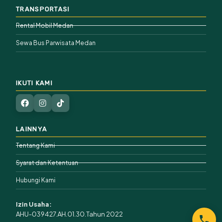
TRANSPORTASI
Rental Mobil Medan
Sewa Bus Parwisata Medan
IKUTI KAMI
LAINNYA
Tentang Kami
Syarat dan Ketentuan
Hubungi Kami
Izin Usaha:
AHU-039427.AH.01.30.Tahun 2022