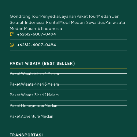
Gondrong Tour Penyedia Layanan Paket Tour Medan Dan
Seluruh Indonesia, Rental Mobil Medan, Sewa Bus Pariwisata
Medan Murah #1 Indonesia.
+62812-6007-0494
+62812-6007-0494
PAKET WISATA (BEST SELLER)
Paket Wisata 5 hari 4 Malam
Paket Wisata 4 hari 3 Malam
Paket Wisata 3 hari 2 Malam
Paket Honeymoon Medan
Paket Adventure Medan
TRANSPORTASI