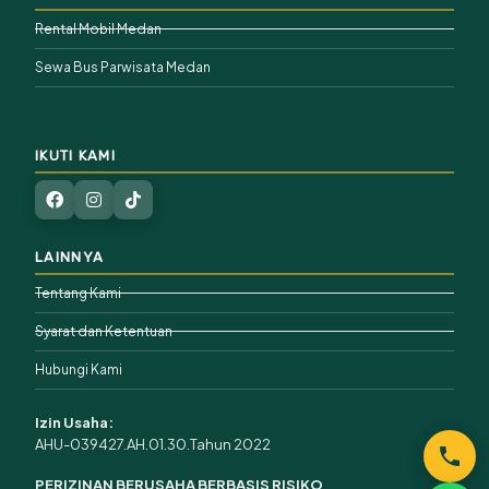
Rental Mobil Medan
Sewa Bus Parwisata Medan
IKUTI KAMI
LAINNYA
Tentang Kami
Syarat dan Ketentuan
Hubungi Kami
Izin Usaha:
AHU-039427.AH.01.30.Tahun 2022
PERIZINAN BERUSAHA BERBASIS RISIKO