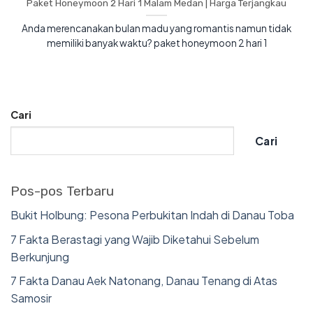
Paket Honeymoon 2 Hari 1 Malam Medan | Harga Terjangkau
Anda merencanakan bulan madu yang romantis namun tidak
memiliki banyak waktu? paket honeymoon 2 hari 1
Cari
Cari
Pos-pos Terbaru
Bukit Holbung: Pesona Perbukitan Indah di Danau Toba
7 Fakta Berastagi yang Wajib Diketahui Sebelum
Berkunjung
7 Fakta Danau Aek Natonang, Danau Tenang di Atas
Samosir