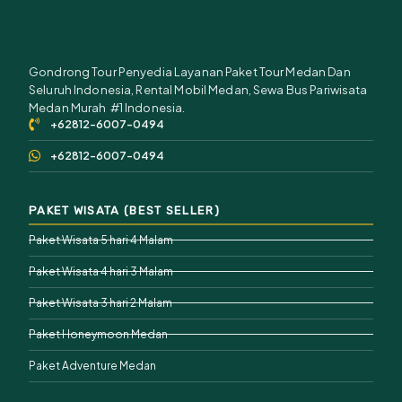
Gondrong Tour Penyedia Layanan Paket Tour Medan Dan
Seluruh Indonesia, Rental Mobil Medan, Sewa Bus Pariwisata
Medan Murah #1 Indonesia.
+62812-6007-0494
+62812-6007-0494
PAKET WISATA (BEST SELLER)
Paket Wisata 5 hari 4 Malam
Paket Wisata 4 hari 3 Malam
Paket Wisata 3 hari 2 Malam
Paket Honeymoon Medan
Paket Adventure Medan