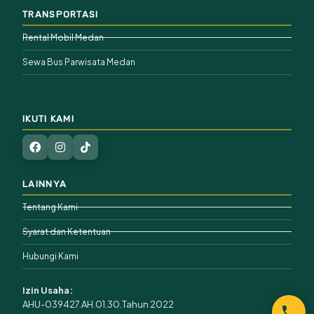
TRANSPORTASI
Rental Mobil Medan
Sewa Bus Parwisata Medan
IKUTI KAMI
LAINNYA
Tentang Kami
Syarat dan Ketentuan
Hubungi Kami
Izin Usaha:
AHU-039427.AH.01.30.Tahun 2022