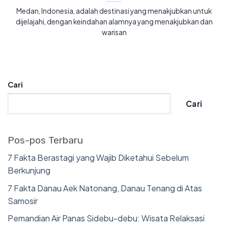
Medan, Indonesia, adalah destinasi yang menakjubkan untuk
dijelajahi, dengan keindahan alamnya yang menakjubkan dan
warisan
Cari
Cari
Pos-pos Terbaru
7 Fakta Berastagi yang Wajib Diketahui Sebelum
Berkunjung
7 Fakta Danau Aek Natonang, Danau Tenang di Atas
Samosir
Pemandian Air Panas Sidebu-debu: Wisata Relaksasi