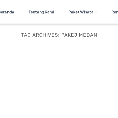
Beranda
Tentang Kami
Paket Wisata
Ren
TAG ARCHIVES:
PAKEJ MEDAN