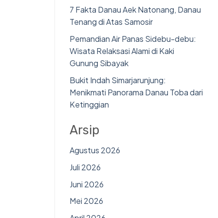
7 Fakta Danau Aek Natonang, Danau
Tenang di Atas Samosir
Pemandian Air Panas Sidebu-debu:
Wisata Relaksasi Alami di Kaki
Gunung Sibayak
Bukit Indah Simarjarunjung:
Menikmati Panorama Danau Toba dari
Ketinggian
Arsip
Agustus 2026
Juli 2026
Juni 2026
Mei 2026
April 2026