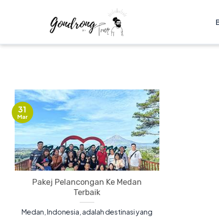
31
Mar
Pakej Pelancongan Ke Medan
Terbaik
Medan, Indonesia, adalah destinasi yang