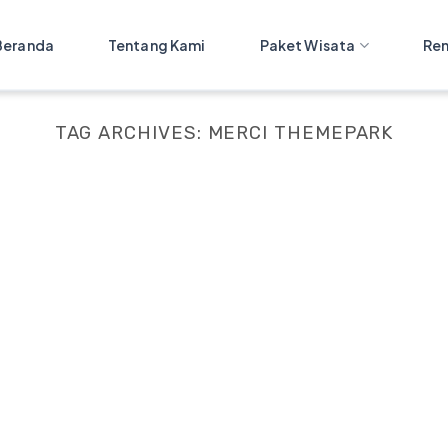
Beranda
Tentang Kami
Paket Wisata
Ren
TAG ARCHIVES:
MERCI THEMEPARK