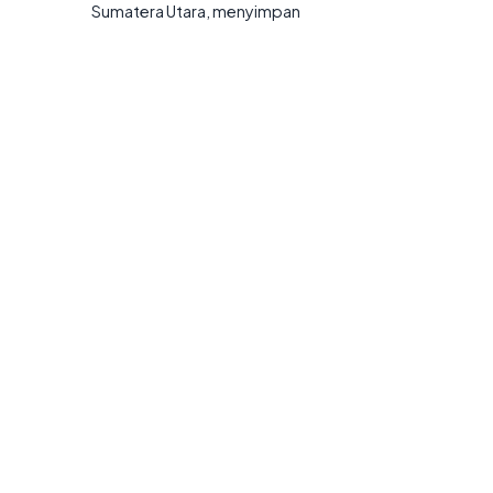
Sumatera Utara, menyimpan