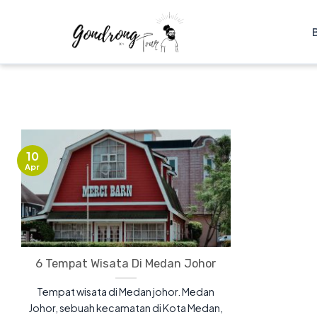
10
Apr
6 Tempat Wisata Di Medan Johor
Tempat wisata di Medan johor. Medan
Johor, sebuah kecamatan di Kota Medan,