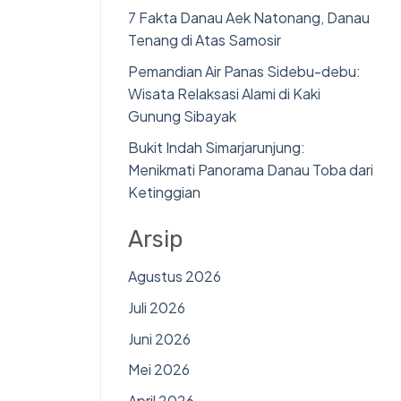
7 Fakta Danau Aek Natonang, Danau
Tenang di Atas Samosir
Pemandian Air Panas Sidebu-debu:
Wisata Relaksasi Alami di Kaki
Gunung Sibayak
Bukit Indah Simarjarunjung:
Menikmati Panorama Danau Toba dari
Ketinggian
Arsip
Agustus 2026
Juli 2026
Juni 2026
Mei 2026
April 2026