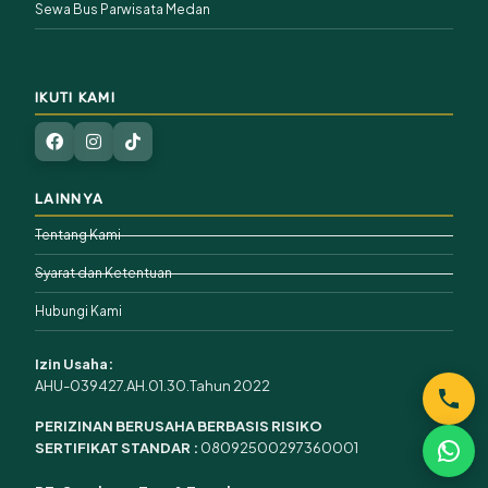
Sewa Bus Parwisata Medan
IKUTI KAMI
LAINNYA
Tentang Kami
Syarat dan Ketentuan
Hubungi Kami
Izin Usaha:
AHU-039427.AH.01.30.Tahun 2022
PERIZINAN BERUSAHA BERBASIS RISIKO
SERTIFIKAT STANDAR :
08092500297360001