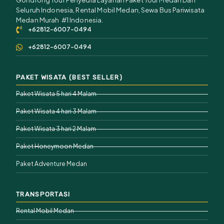
Gondrong Tour Penyedia Layanan Paket Tour Medan Dan
Seluruh Indonesia, Rental Mobil Medan, Sewa Bus Pariwisata
Medan Murah #1 Indonesia.
+62812-6007-0494
+62812-6007-0494
PAKET WISATA (BEST SELLER)
Paket Wisata 5 hari 4 Malam
Paket Wisata 4 hari 3 Malam
Paket Wisata 3 hari 2 Malam
Paket Honeymoon Medan
Paket Adventure Medan
TRANSPORTASI
Rental Mobil Medan