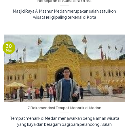
Bersejarah di Sumatera Utara
Masjid Raya Al Mashun Medan merupakan salah satu ikon
wisata religi paling terkenal di Kota
30
Mar
7 Rekomendasi Tempat Menarik di Medan
Tempat menarik di Medan menawarkan pengalaman wisata
yang kaya dan beragam bagi para pelancong. Salah