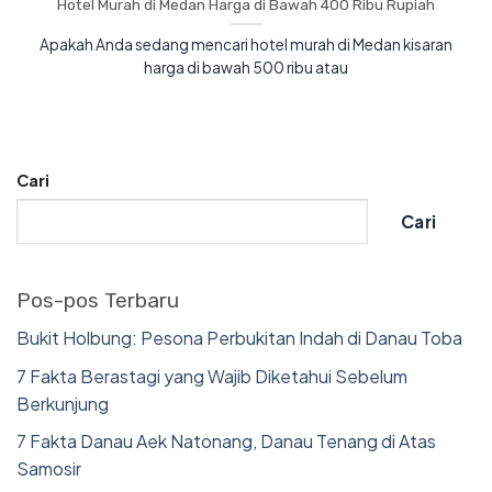
Hotel Murah di Medan Harga di Bawah 400 Ribu Rupiah
Apakah Anda sedang mencari hotel murah di Medan kisaran
harga di bawah 500 ribu atau
Cari
Cari
Pos-pos Terbaru
Bukit Holbung: Pesona Perbukitan Indah di Danau Toba
7 Fakta Berastagi yang Wajib Diketahui Sebelum
Berkunjung
7 Fakta Danau Aek Natonang, Danau Tenang di Atas
Samosir