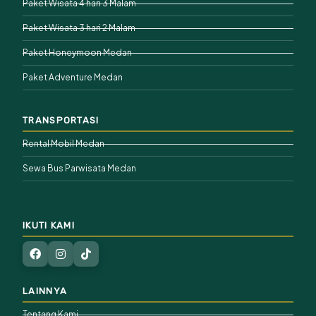
Paket Wisata 4 hari 3 Malam
Paket Wisata 3 hari 2 Malam
Paket Honeymoon Medan
Paket Adventure Medan
TRANSPORTASI
Rental Mobil Medan
Sewa Bus Parwisata Medan
IKUTI KAMI
LAINNYA
Tentang Kami