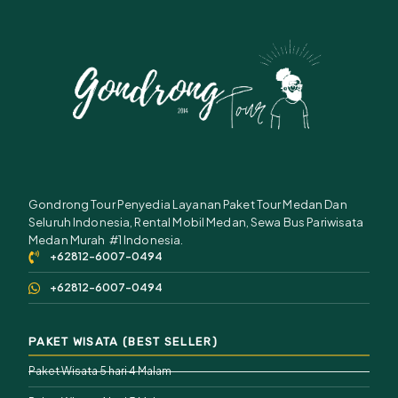
Gondrong Tour Penyedia Layanan Paket Tour Medan Dan
Seluruh Indonesia, Rental Mobil Medan, Sewa Bus Pariwisata
Medan Murah #1 Indonesia.
+62812-6007-0494
+62812-6007-0494
PAKET WISATA (BEST SELLER)
Paket Wisata 5 hari 4 Malam