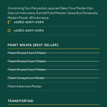
Gondrong Tour Penyedia Layanan Paket Tour Medan Dan
Seluruh Indonesia, Rental Mobil Medan, Sewa Bus Pariwisata
Medan Murah #1 Indonesia.
+62812-6007-0494
+62812-6007-0494
PAKET WISATA (BEST SELLER)
Paket Wisata 5 hari 4 Malam
Paket Wisata 4 hari 3 Malam
Paket Wisata 3 hari 2 Malam
Paket Honeymoon Medan
Paket Adventure Medan
TRANSPORTASI