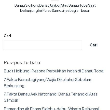
Danau Sidihoni, Danau Unik di Atas Danau Toba Saat
berkunjung ke Pulau Samosir, sebagian besar
Cari
Cari
Pos-pos Terbaru
Bukit Holbung: Pesona Perbukitan Indah di Danau Toba
7 Fakta Berastagi yang Wajib Diketahui Sebelum
Berkunjung
7 Fakta Danau Aek Natonang, Danau Tenang di Atas
Samosir
Pemandian Air Panas Sidebu-debu: Wisata Relaksasi