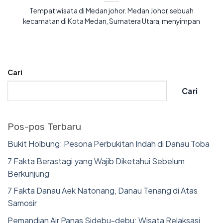
Tempat wisata di Medan johor. Medan Johor, sebuah
kecamatan di Kota Medan, Sumatera Utara, menyimpan
Cari
Cari
Pos-pos Terbaru
Bukit Holbung: Pesona Perbukitan Indah di Danau Toba
7 Fakta Berastagi yang Wajib Diketahui Sebelum
Berkunjung
7 Fakta Danau Aek Natonang, Danau Tenang di Atas
Samosir
Pemandian Air Panas Sidebu-debu: Wisata Relaksasi