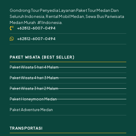
Gondrong Tour Penyedia Layanan Paket Tour Medan Dan
Seluruh Indonesia, Rental Mobil Medan, Sewa Bus Pariwisata
Medan Murah #1 Indonesia.
+62812-6007-0494
+62812-6007-0494
PAKET WISATA (BEST SELLER)
Paket Wisata 5 hari 4 Malam
Paket Wisata 4 hari 3 Malam
Paket Wisata 3 hari 2 Malam
Paket Honeymoon Medan
Paket Adventure Medan
TRANSPORTASI