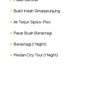
✔
Bukit Indah Simarjarunjung
✔
Air Terjun Sipiso-Piso
✔
Pasar Buah Berastagi
✔
Berastagi (1 Night)
✔
Medan City Tour (1 Night)