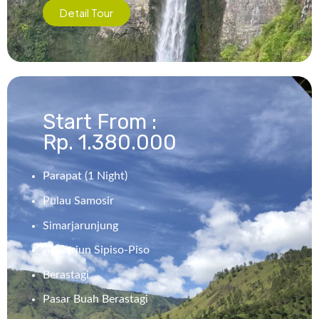
Detail Tour
Start From :
Rp. 1.380.000
Parapat (1 Night)
Pulau Samosir
Simarjarunjung
Air Terjun Sipiso-Piso
Berastagi
Pasar Buah Berastagi