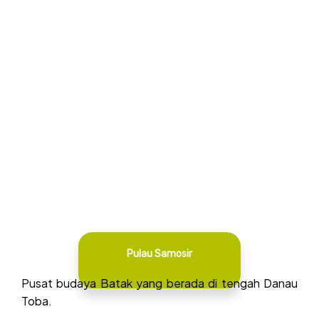
Pulau Samosir
Pusat budaya Batak yang berada di tengah Danau
Toba.