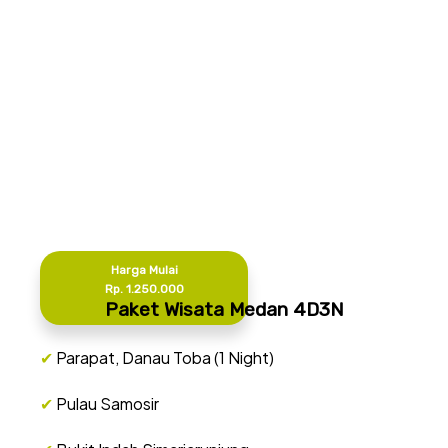
Harga Mulai
Rp. 1.250.000
Paket Wisata Medan 4D3N
✔
Parapat, Danau Toba (1 Night)
✔
Pulau Samosir