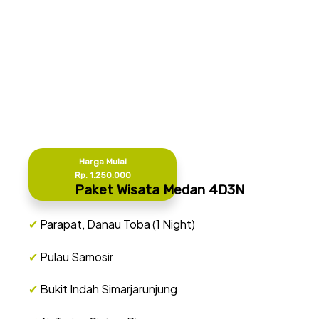
Harga Mulai
Rp. 1.250.000
Paket Wisata Medan 4D3N
✔
Parapat, Danau Toba (1 Night)
✔
Pulau Samosir
✔
Bukit Indah Simarjarunjung