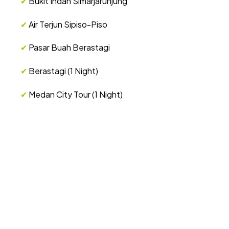
✔
Bukit Indah Simarjarunjung
✔
Air Terjun Sipiso-Piso
✔
Pasar Buah Berastagi
✔
Berastagi (1 Night)
✔
Medan City Tour (1 Night)