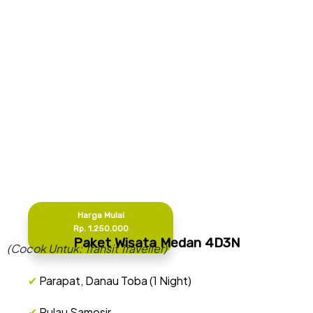
Harga Mulai
Rp. 1.250.000
Paket Wisata Medan 4D3N
(Cocok Untuk: Transit Traveller)
✔
Parapat, Danau Toba (1 Night)
✔
Pulau Samosir