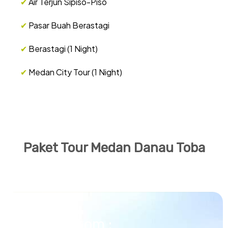
✔
Air Terjun Sipiso-Piso
✔
Pasar Buah Berastagi
✔
Berastagi (1 Night)
✔
Medan City Tour (1 Night)
Paket Tour Medan Danau Toba
Start From :